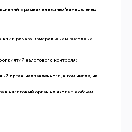
ояснений в рамках выездных/камеральных
 как в рамках камеральных и выездных
ероприятий налогового контроля;
ый орган, направленного, в том числе, на
а в налоговый орган не входит в объем