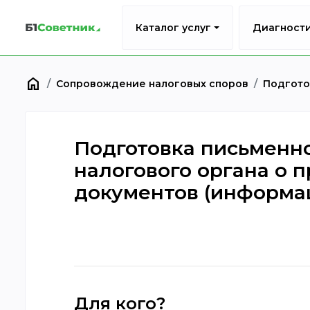
Каталог услуг
Диагност
home
Сопровождение налоговых споров
Подгото
Подготовка письменно
налогового органа о 
документов (информа
Для кого?