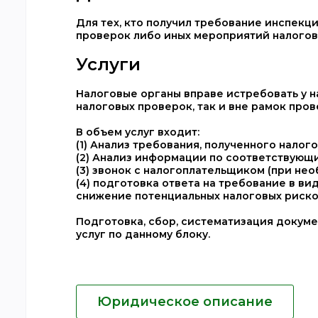
Для тех, кто получил требование инспекц
проверок либо иных мероприятий налогов
Услуги
Налоговые органы вправе истребовать у 
налоговых проверок, так и вне рамок пров
В объем услуг входит:
(1) Анализ требования, полученного нало
(2) Анализ информации по соответствующ
(3) звонок с налогоплательщиком (при нео
(4) подготовка ответа на требование в ви
снижение потенциальных налоговых риско
Подготовка, сбор, систематизация докуме
услуг по данному блоку.
Юридическое описание