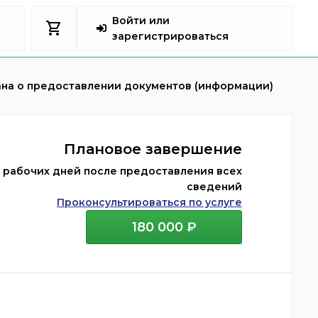
Войти или
shopping_cart
зарегистрироваться
ана о предоставлении документов (информации)
Плановое завершение
0 рабочих дней
после предоставления всех
сведений
Проконсультироваться по услуге
180 000 ₽