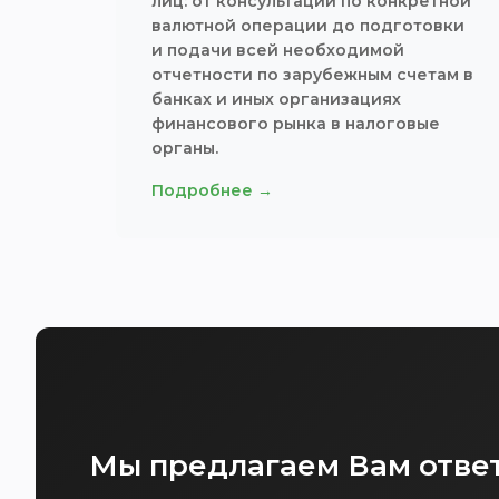
лиц: от консультаций по конкретной
валютной операции до подготовки
и подачи всей необходимой
отчетности по зарубежным счетам в
банках и иных организациях
финансового рынка в налоговые
органы.
Подробнее →
Мы предлагаем Вам ответ