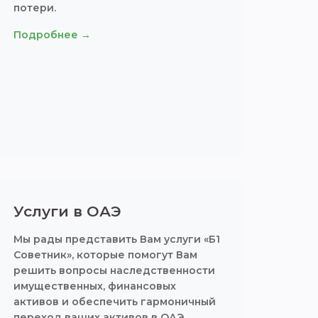
потери.
Подробнее →
Услуги в ОАЭ
Мы рады представить Вам услуги «Б1
Советник», которые помогут Вам
решить вопросы наследственности
имущественных, финансовых
активов и обеспечить гармоничный
переход ваших активов в ОАЭ