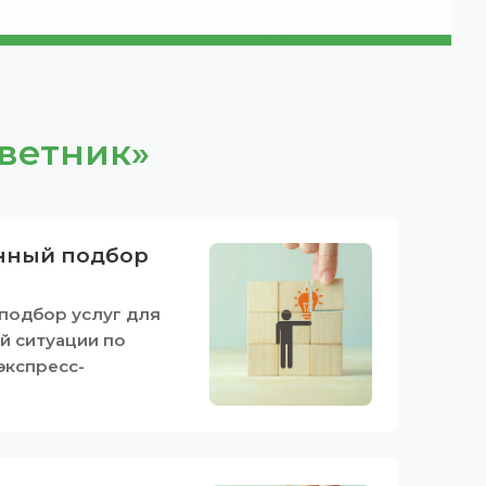
ветник»
нный подбор
подбор услуг для
й ситуации по
экспресс-