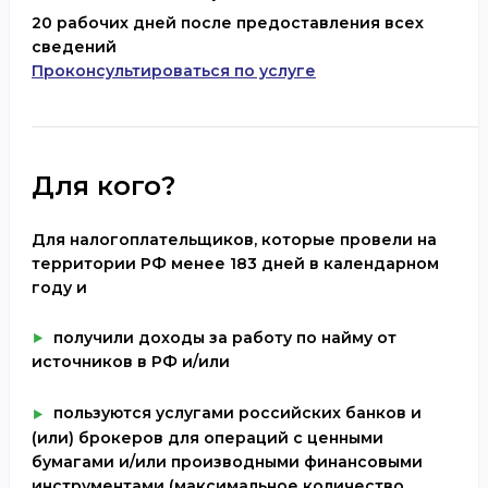
20 рабочих дней
после предоставления всех
сведений
Проконсультироваться по услуге
Для кого?
Для налогоплательщиков, которые провели на
территории РФ менее 183 дней в календарном
году и
получили доходы за работу по найму от
источников в РФ и/или
пользуются услугами российских банков и
(или) брокеров для операций с ценными
бумагами и/или производными финансовыми
инструментами (максимальное количество