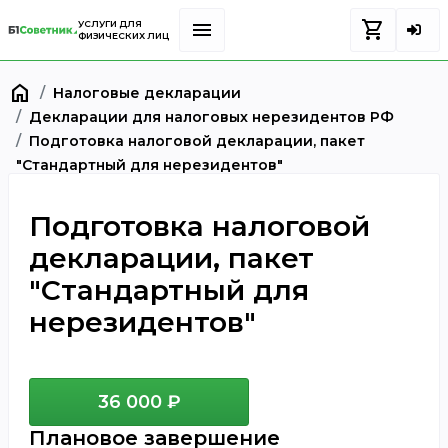
menu
shopping_cart
УСЛУГИ ДЛЯ
ФИЗИЧЕСКИХ ЛИЦ
home
Налоговые декларации
Декларации для налоговых нерезидентов РФ
Подготовка налоговой декларации, пакет
"Стандартный для нерезидентов"
Подготовка налоговой
декларации, пакет
"Стандартный для
нерезидентов"
36 000 ₽
Плановое завершение